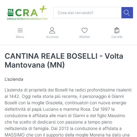
Menu
Accesso
Wishlist
Carrello
CANTINA REALE BOSELLI - Volta
Mantovana (MN)
L’azienda
L’azienda di proprietà dei Boselli ha radici profondissime risalenti
al 1442. Oggi nella storia più recente, il personaggio è Gianni
Boselli con la moglie Graziella, continuatori con nuove energie
dell’attività di papà Luciano e mamma Rosa. Dal 1997 la
conduzione è affidata alle mani di Gianni e del figlio Massimo
che ha scelto di dedicarsi con passione a tempo pieno
nell’azienda di famiglia. Dal 2013 la conduzione è affidata a
MASSIMO che con il supporto della moglie Morena ha dato una