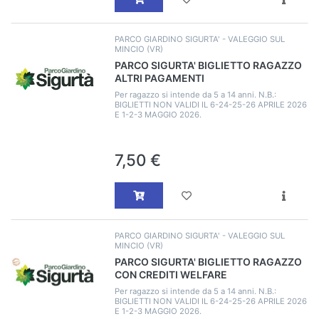
PARCO GIARDINO SIGURTA' - VALEGGIO SUL
MINCIO (VR)
PARCO SIGURTA' BIGLIETTO RAGAZZO
ALTRI PAGAMENTI
Per ragazzo si intende da 5 a 14 anni. N.B.:
BIGLIETTI NON VALIDI IL 6-24-25-26 APRILE 2026
E 1-2-3 MAGGIO 2026.
7,50 €
PARCO GIARDINO SIGURTA' - VALEGGIO SUL
MINCIO (VR)
PARCO SIGURTA' BIGLIETTO RAGAZZO
CON CREDITI WELFARE
Per ragazzo si intende da 5 a 14 anni. N.B.:
BIGLIETTI NON VALIDI IL 6-24-25-26 APRILE 2026
E 1-2-3 MAGGIO 2026.