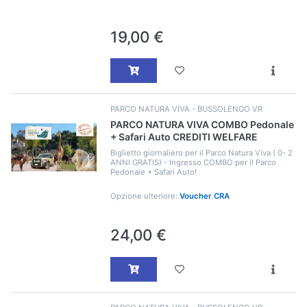
19,00 €
PARCO NATURA VIVA - BUSSOLENGO VR
PARCO NATURA VIVA COMBO Pedonale
+ Safari Auto CREDITI WELFARE
Biglietto giornaliero per il Parco Natura Viva ( 0- 2
ANNI GRATIS) - Ingresso COMBO per il Parco
Pedonale + Safari Auto!
Opzione ulteriore:
Voucher CRA
24,00 €