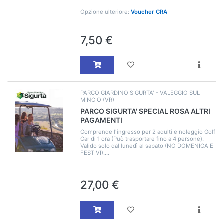
Opzione ulteriore:
Voucher CRA
7,50 €
PARCO GIARDINO SIGURTA' - VALEGGIO SUL
MINCIO (VR)
PARCO SIGURTA' SPECIAL ROSA ALTRI
PAGAMENTI
Comprende l'ingresso per 2 adulti e noleggio Golf
Car di 1 ora (Può trasportare fino a 4 persone).
Valido solo dal lunedì al sabato (NO DOMENICA E
FESTIVI)....
27,00 €