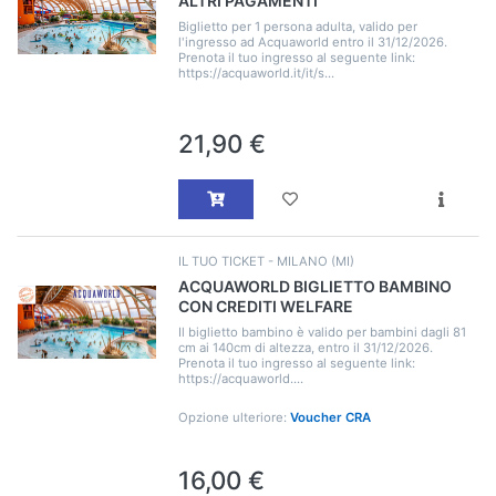
ALTRI PAGAMENTI
Biglietto per 1 persona adulta, valido per
l'ingresso ad Acquaworld entro il 31/12/2026.
Prenota il tuo ingresso al seguente link:
https://acquaworld.it/it/s...
21,90 €
IL TUO TICKET - MILANO (MI)
ACQUAWORLD BIGLIETTO BAMBINO
CON CREDITI WELFARE
Il biglietto bambino è valido per bambini dagli 81
cm ai 140cm di altezza, entro il 31/12/2026.
Prenota il tuo ingresso al seguente link:
https://acquaworld....
Opzione ulteriore:
Voucher CRA
16,00 €