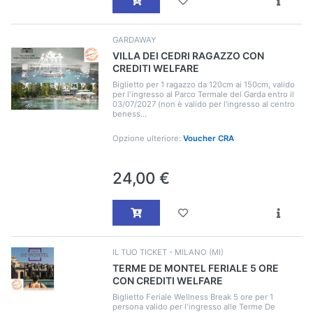
GARDAWAY
VILLA DEI CEDRI RAGAZZO CON
CREDITI WELFARE
Biglietto per 1 ragazzo da 120cm ai 150cm, valido
per l'ingresso al Parco Termale del Garda entro il
03/07/2027 (non è valido per l’ingresso al centro
beness...
Opzione ulteriore:
Voucher CRA
24,00 €
IL TUO TICKET - MILANO (MI)
TERME DE MONTEL FERIALE 5 ORE
CON CREDITI WELFARE
Biglietto Feriale Wellness Break 5 ore per 1
persona valido per l'ingresso alle Terme De