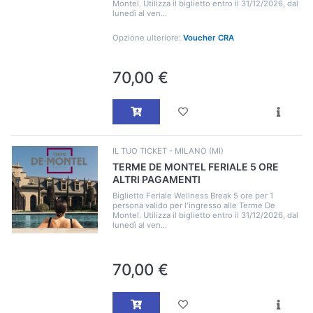
Montel. Utilizza il biglietto entro il 31/12/2026, dal
lunedì al ven...
Opzione ulteriore:
Voucher CRA
70,00 €
IL TUO TICKET - MILANO (MI)
TERME DE MONTEL FERIALE 5 ORE
ALTRI PAGAMENTI
Biglietto Feriale Wellness Break 5 ore per 1
persona valido per l'ingresso alle Terme De
Montel. Utilizza il biglietto entro il 31/12/2026, dal
lunedì al ven...
70,00 €