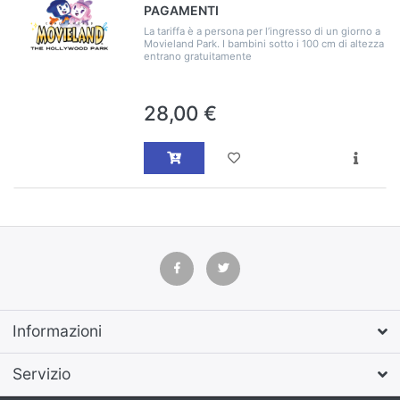
PAGAMENTI
La tariffa è a persona per l’ingresso di un giorno a
Movieland Park. I bambini sotto i 100 cm di altezza
entrano gratuitamente
28,00 €
Informazioni
Servizio