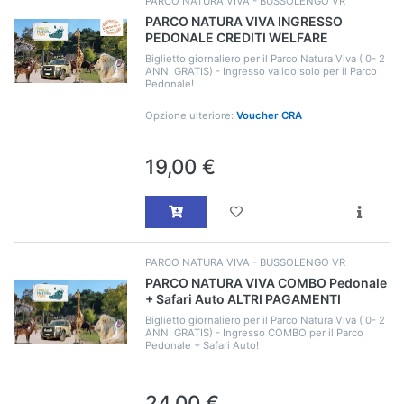
PARCO NATURA VIVA - BUSSOLENGO VR
PARCO NATURA VIVA INGRESSO
PEDONALE CREDITI WELFARE
Biglietto giornaliero per il Parco Natura Viva ( 0- 2
ANNI GRATIS) - Ingresso valido solo per il Parco
Pedonale!
Opzione ulteriore:
Voucher CRA
19,00 €
PARCO NATURA VIVA - BUSSOLENGO VR
PARCO NATURA VIVA COMBO Pedonale
+ Safari Auto ALTRI PAGAMENTI
Biglietto giornaliero per il Parco Natura Viva ( 0- 2
ANNI GRATIS) - Ingresso COMBO per il Parco
Pedonale + Safari Auto!
24,00 €