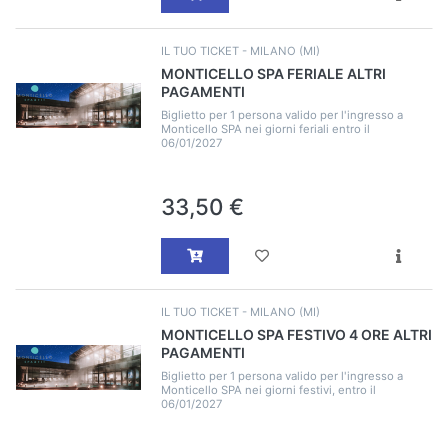
IL TUO TICKET - MILANO (MI)
MONTICELLO SPA FERIALE ALTRI
PAGAMENTI
Biglietto per 1 persona valido per l'ingresso a
Monticello SPA nei giorni feriali entro il
06/01/2027
33,50 €
IL TUO TICKET - MILANO (MI)
MONTICELLO SPA FESTIVO 4 ORE ALTRI
PAGAMENTI
Biglietto per 1 persona valido per l'ingresso a
Monticello SPA nei giorni festivi, entro il
06/01/2027