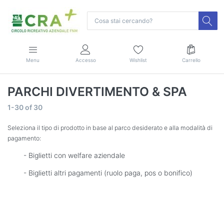
Menu
Accesso
Wishlist
Carrello
PARCHI DIVERTIMENTO & SPA
1-30
of
30
Seleziona il tipo di prodotto in base al parco desiderato e alla modalità di
pagamento:
- Biglietti con welfare aziendale
- Biglietti altri pagamenti (ruolo paga, pos o bonifico)