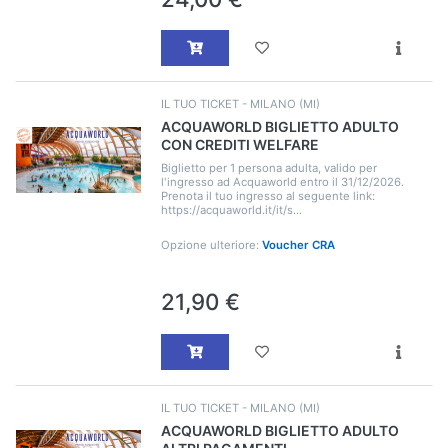
IL TUO TICKET - MILANO (MI)
ACQUAWORLD BIGLIETTO ADULTO
CON CREDITI WELFARE
Biglietto per 1 persona adulta, valido per
l'ingresso ad Acquaworld entro il 31/12/2026.
Prenota il tuo ingresso al seguente link:
https://acquaworld.it/it/s...
Opzione ulteriore:
Voucher CRA
21,90 €
IL TUO TICKET - MILANO (MI)
ACQUAWORLD BIGLIETTO ADULTO