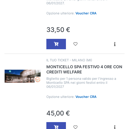
06/01/2027.
Opzione ulteriore:
Voucher CRA
33,50 €
IL TUO TICKET - MILANO (MI)
MONTICELLO SPA FESTIVO 4 ORE CON
CREDITI WELFARE
Biglietto per 1 persona valido per l'ingresso a
Monticello SPA nei giorni festivi entro il
06/01/2027
Opzione ulteriore:
Voucher CRA
45,00 €