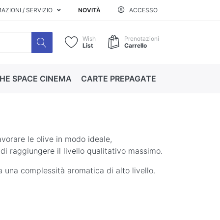
AZIONI / SERVIZIO
NOVITÀ
ACCESSO
Wish
Prenotazioni
List
Carrello
HE SPACE CINEMA
CARTE PREPAGATE
vorare le olive in modo ideale,
di raggiungere il livello qualitativo massimo.
da una complessità aromatica di alto livello.