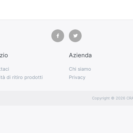
zio
Azienda
taci
Chi siamo
tà di ritiro prodotti
Privacy
Copyright © 2026 CRA-S