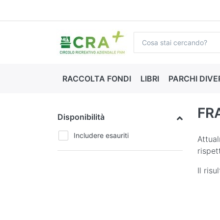
RACCOLTA FONDI
LIBRI
PARCHI DIVE
FRA
Disponibilità
Includere esauriti
Attual
rispet
Il ris