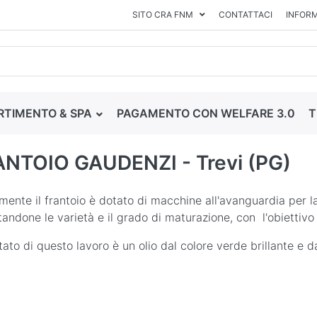
SITO CRA FNM
CONTATTACI
INFORM
RTIMENTO & SPA
PAGAMENTO CON WELFARE 3.0
T
NTOIO GAUDENZI - Trevi (PG)
mente il frantoio è dotato di macchine all'avanguardia per la
tandone le varietà e il grado di maturazione, con l'obiettivo 
ultato di questo lavoro è un olio dal colore verde brillante e 