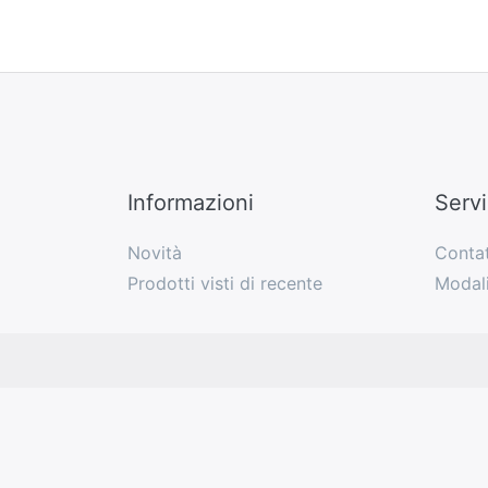
Informazioni
Servi
Novità
Contat
Prodotti visti di recente
Modali